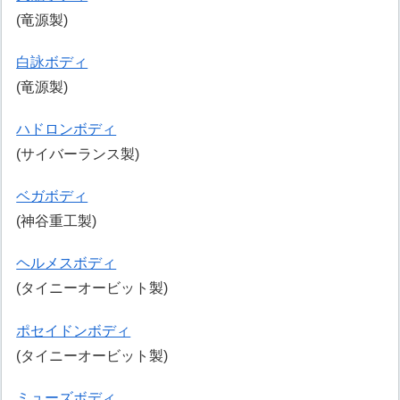
(竜源製)
白詠ボディ
(竜源製)
ハドロンボディ
(サイバーランス製)
ベガボディ
(神谷重工製)
ヘルメスボディ
(タイニーオービット製)
ポセイドンボディ
(タイニーオービット製)
ミューズボディ