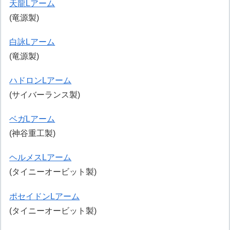
天龍Lアーム
(竜源製)
白詠Lアーム
(竜源製)
ハドロンLアーム
(サイバーランス製)
ベガLアーム
(神谷重工製)
ヘルメスLアーム
(タイニーオービット製)
ポセイドンLアーム
(タイニーオービット製)