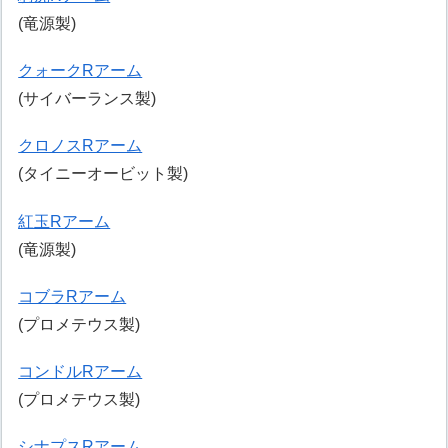
(竜源製)
クォークRアーム
(サイバーランス製)
クロノスRアーム
(タイニーオービット製)
紅玉Rアーム
(竜源製)
コブラRアーム
(プロメテウス製)
コンドルRアーム
(プロメテウス製)
シナプスRアーム