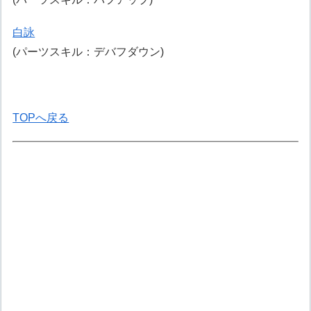
白詠
(パーツスキル：デバフダウン)
TOPへ戻る