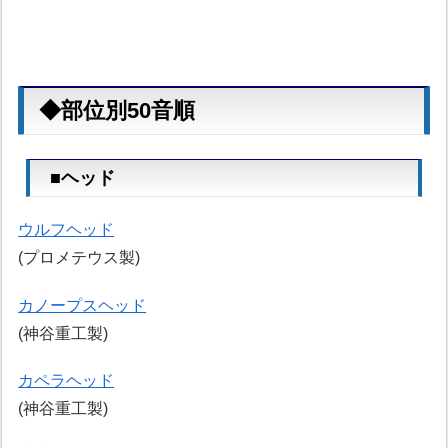
◆部位別50音順
■ヘッド
ウルフヘッド
(プロメテウス製)
カノープスヘッド
(神谷重工製)
カペラヘッド
(神谷重工製)