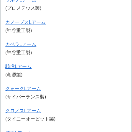
(プロメテウス製)
カノープスLアーム
(神谷重工製)
カペラLアーム
(神谷重工製)
騎虎Lアーム
(竜源製)
クォークLアーム
(サイバーランス製)
クロノスLアーム
(タイニーオービット製)