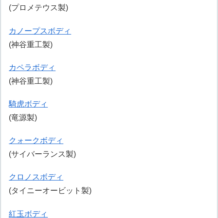
(プロメテウス製)
カノープスボディ
(神谷重工製)
カペラボディ
(神谷重工製)
騎虎ボディ
(竜源製)
クォークボディ
(サイバーランス製)
クロノスボディ
(タイニーオービット製)
紅玉ボディ