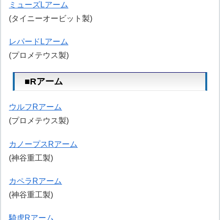
ミューズLアーム
(タイニーオービット製)
レパードLアーム
(プロメテウス製)
■Rアーム
ウルフRアーム
(プロメテウス製)
カノープスRアーム
(神谷重工製)
カペラRアーム
(神谷重工製)
騎虎Rアーム