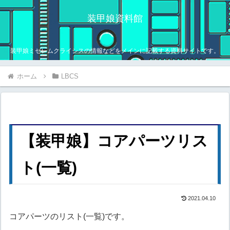
装甲娘資料館
装甲娘ミゼレムクライシスの情報などをメインに記載する資料サイトです。
ホーム
LBCS
【装甲娘】コアパーツリス
ト(一覧)
2021.04.10
コアパーツのリスト(一覧)です。