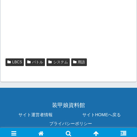
LBCS
バトル
システム
用語
装甲娘資料館
サイト運営者情報
サイトHOMEへ戻る
プライバシーポリシー
Copyright © 2017-2026 装甲娘資料館 All Rights Reserved.