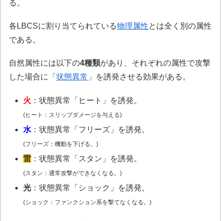
る。
各LBCSに割り当てられている
物理属性
とは全く別の属性
である。
自然属性には以下の
4種類
があり、それぞれの属性で攻撃
した場合に「
状態異常
」を誘発させる効果がある。
火
：状態異常「ヒート」を誘発。
(ヒート：スリップダメージを与える)
水
：状態異常「フリーズ」を誘発。
(フリーズ：機動を下げる。)
雷
：状態異常「スタン」を誘発。
(スタン：通常攻撃ができなくなる。)
光
：状態異常「ショック」を誘発。
(ショック：ファンクション系を撃てなくなる。)