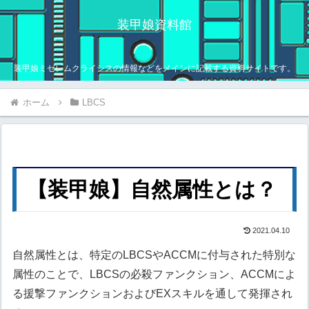
装甲娘資料館
装甲娘ミゼレムクライシスの情報などをメインに記載する資料サイトです。
ホーム
LBCS
【装甲娘】自然属性とは？
2021.04.10
自然属性とは、特定のLBCSやACCMに付与された特別な
属性のことで、LBCSの必殺ファンクション、ACCMによ
る援撃ファンクションおよびEXスキルを通して発揮され