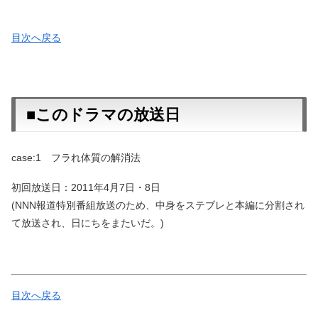
目次へ戻る
■このドラマの放送日
case:1 フラれ体質の解消法
初回放送日：2011年4月7日・8日
(NNN報道特別番組放送のため、中身をステブレと本編に分割され
て放送され、日にちをまたいだ。)
目次へ戻る