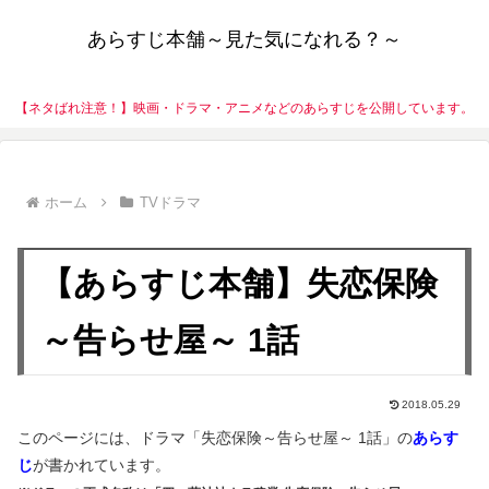
あらすじ本舗～見た気になれる？～
【ネタばれ注意！】映画・ドラマ・アニメなどのあらすじを公開しています。
ホーム
TVドラマ
【あらすじ本舗】失恋保険
～告らせ屋～ 1話
2018.05.29
このページには、ドラマ「失恋保険～告らせ屋～ 1話」の
あらす
じ
が書かれています。