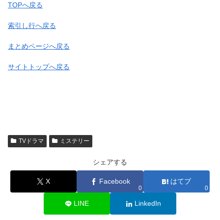
TOPへ戻る
索引し行へ戻る
まとめページへ戻る
サイトトップへ戻る
TVドラマ
ミステリー
シェアする
X
Facebook
はてブ
0
0
LINE
LinkedIn