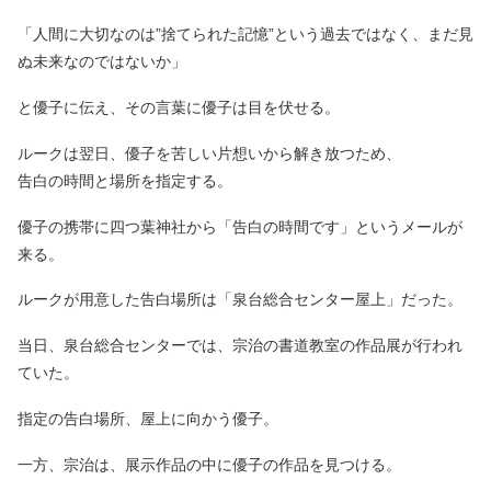
「人間に大切なのは”捨てられた記憶”という過去ではなく、まだ見
ぬ未来なのではないか」
と優子に伝え、その言葉に優子は目を伏せる。
ルークは翌日、優子を苦しい片想いから解き放つため、
告白の時間と場所を指定する。
優子の携帯に四つ葉神社から「告白の時間です」というメールが
来る。
ルークが用意した告白場所は「泉台総合センター屋上」だった。
当日、泉台総合センターでは、宗治の書道教室の作品展が行われ
ていた。
指定の告白場所、屋上に向かう優子。
一方、宗治は、展示作品の中に優子の作品を見つける。