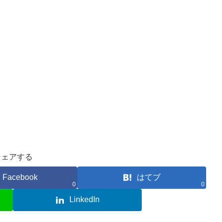
シェアする
Facebook
はてブ
0
0
LinkedIn