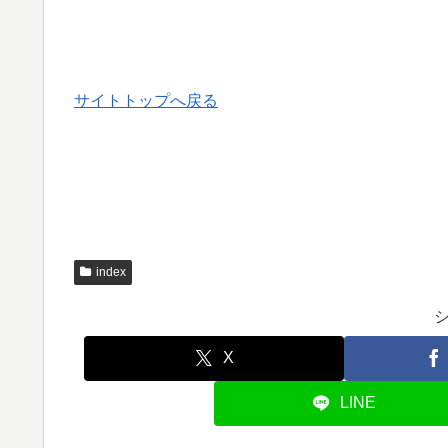
サイトトップへ戻る
index
X
LINE