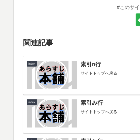
#このサ
関連記事
索引n行
index
サイトトップへ戻る
索引み行
index
サイトトップへ戻る