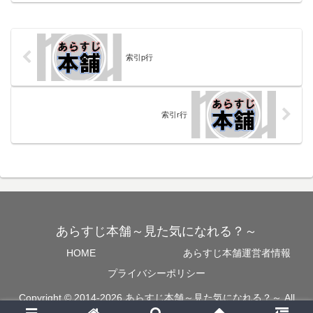
索引p行
索引r行
あらすじ本舗～見た気になれる？～
HOME
あらすじ本舗運営者情報
プライバシーポリシー
Copyright © 2014-2026 あらすじ本舗～見た気になれる？～ All