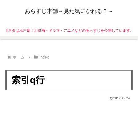
あらすじ本舗～見た気になれる？～
【ネタばれ注意！】映画・ドラマ・アニメなどのあらすじを公開しています。
ホーム
index
索引q行
2017.12.24