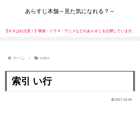
あらすじ本舗～見た気になれる？～
【ネタばれ注意！】映画・ドラマ・アニメなどのあらすじを公開しています。
ホーム
index
索引 い行
2017.10.30