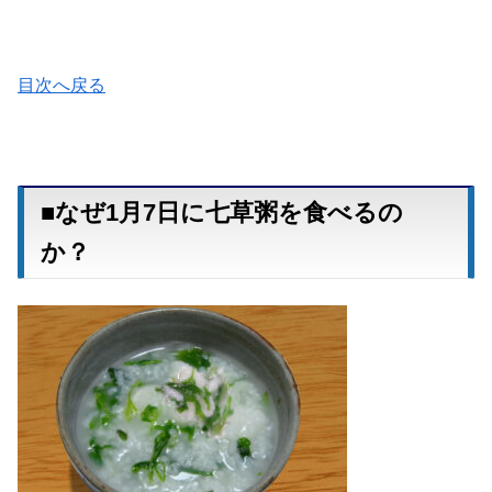
目次へ戻る
■なぜ1月7日に七草粥を食べるの
か？