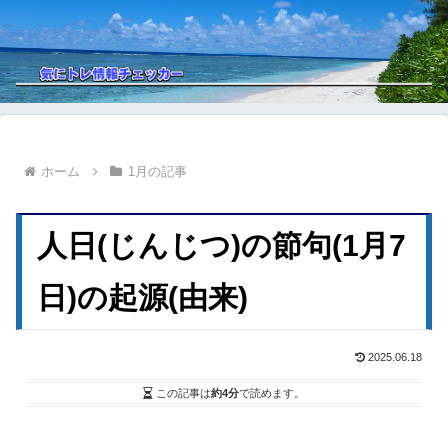
ホーム
1月の記事
人日(じんじつ)の節句(1月7
日)の起源(由来)
2025.06.18
この記事は
約4分
で読めます。