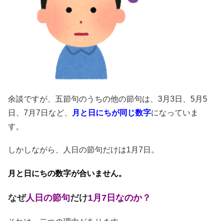
余談ですが、五節句のうちの他の節句は、3月3日、5月5
日、7月7日など、
月と日にちが同じ数字
になっていま
す。
しかしながら、人日の節句だけは1月7日。
月と日にちの数字が合いません。
なぜ
人日の節句
だけ
1月7日なのか？