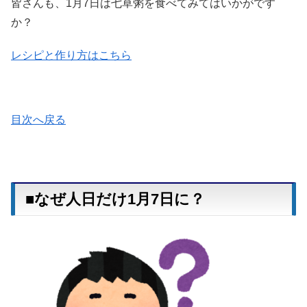
皆さんも、1月7日は七草粥を食べてみてはいかがです
か？
レシピと作り方はこちら
目次へ戻る
■なぜ人日だけ1月7日に？