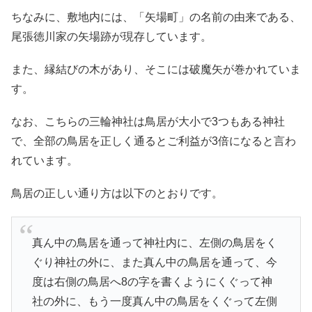
ちなみに、敷地内には、「矢場町」の名前の由来である、
尾張徳川家の矢場跡が現存しています。
また、縁結びの木があり、そこには破魔矢が巻かれていま
す。
なお、こちらの三輪神社は鳥居が大小で3つもある神社
で、全部の鳥居を正しく通るとご利益が3倍になると言わ
れています。
鳥居の正しい通り方は以下のとおりです。
真ん中の鳥居を通って神社内に、左側の鳥居をく
ぐり神社の外に、また真ん中の鳥居を通って、今
度は右側の鳥居へ8の字を書くようにくぐって神
社の外に、もう一度真ん中の鳥居をくぐって左側