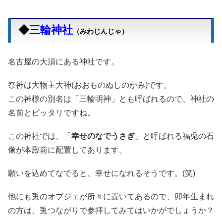
◆
三輪神社
（みわじんじゃ）
名古屋の大須にある神社です。
祭神は大物主大神(おおものぬしのかみ)です。
この神様の別名は「三輪明神」とも呼ばれるので、神社の
名前とピッタリですね。
この神社では、「
幸せのなでうさぎ
」と呼ばれる福兎の石
像が本殿前に配置してあります。
願いを込めてなでると、幸せになれるそうです。(笑)
他にも兎のオブジェが所々に置いてあるので、卯年生まれ
の方は、兎つながりで参拝してみてはいかがでしょうか？