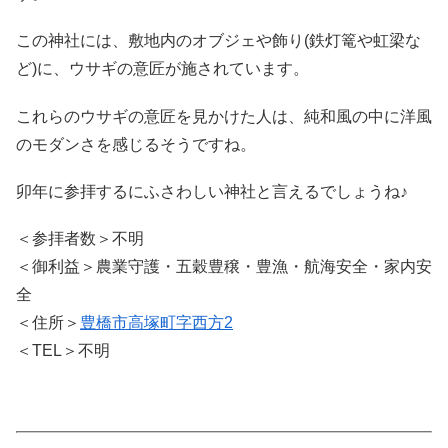
この神社には、敷地内のオブジェや飾り(鉄灯篭や虹梁な
ど)に、ウサギの意匠が施されています。
これらのウサギの意匠を見かけた人は、純和風の中に洋風
のモダンさを感じるそうですね。
卯年に参拝するにふさわしい神社と言えるでしょうね♪
＜参拝者数＞不明
＜御利益＞農業守護・五穀豊穣・豊漁・航海安全・家内安
全
＜住所＞
豊橋市高塚町字西方2
＜TEL＞不明