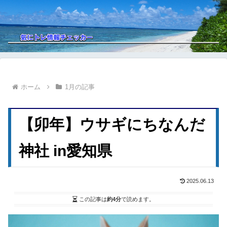
ホーム
1月の記事
【卯年】ウサギにちなんだ
神社 in愛知県
2025.06.13
この記事は
約4分
で読めます。