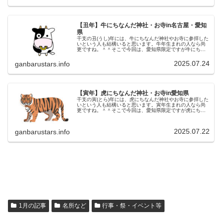
【丑年】牛にちなんだ神社・お寺in名古屋・愛知
県
干支の丑(うし)年には、牛にちなんだ神社やお寺に参拝した
いという人も結構いると思います。牛年生まれの人なら尚
更ですね。＾＾そこで今回は、愛知県限定ですが牛にちな
んだ神社をチェックして記載しました。皆様の参考になれ
ば幸いです。◆上野天満宮（う...
2025.07.24
ganbarustars.info
【寅年】虎にちなんだ神社・お寺in愛知県
干支の寅(とら)年には、虎にちなんだ神社やお寺に参拝した
いという人も結構いると思います。寅年生まれの人なら尚
更ですね。＾＾そこで今回は、愛知県限定ですが虎にちな
んだ神社をチェックして記載しました。皆様の参考になれ
ば幸いです。◆泉浄院（せんじ...
2025.07.22
ganbarustars.info
1月の記事
名所など
行事・祭・イベント等