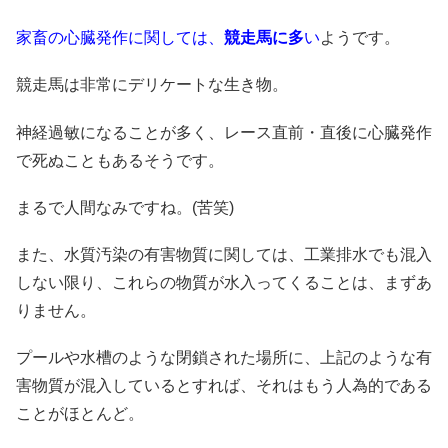
家畜の心臓発作に関しては、
競走馬に多
い
ようです。
競走馬は非常にデリケートな生き物。
神経過敏になることが多く、レース直前・直後に心臓発作
で死ぬこともあるそうです。
まるで人間なみですね。(苦笑)
また、水質汚染の有害物質に関しては、工業排水でも混入
しない限り、これらの物質が水入ってくることは、まずあ
りません。
プールや水槽のような閉鎖された場所に、上記のような有
害物質が混入しているとすれば、それはもう人為的である
ことがほとんど。