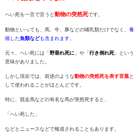
動物の突然死
へい死を一言で言うと
です。
動物といっても、馬、牛、豚などの哺乳類だけでなく、
養
殖した
魚類など
も含まれます
。
元々、へい死には「
野垂れ死に
」や「
行き倒れ死
」という
意味がありました。
しかし現在では、前述のような
動物の突然死を表す言葉
と
して使われることがほとんどです。
特に、競走馬などの有名な馬が突然死すると、
「へい死した」
などとニュースなどで報道されることもあります。