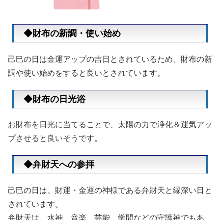
◆財布の新調・使い始め
己巳の日は金運アップの吉日とされているため、財布の新
調や使い始めをすると良いとされています。
◆財布の日光浴
お財布を日光に当てることで、太陽の力で浄化＆運気アッ
プさせると良いそうです。
◆弁財天への参拝
己巳の日は、財運・金運の神様である弁財天と縁深い日と
されています。
弁財天は、水神、音楽、芸能、学問などの守護神でもあ