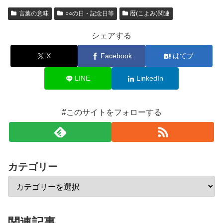
言葉の意味
○○の日・記念日等
暦(こよみ)関連
シェアする
X
Facebook
はてブ
LINE
LinkedIn
#このサイトをフォローする
カテゴリー
関連記事