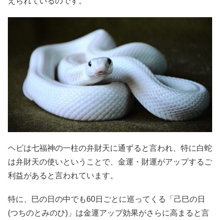
えられているのです。
ヘビは七福神の一柱の弁財天に通ずると言われ、特に白蛇
は弁財天の使いということで、金運・財運がアップするご
利益があると言われています。
特に、巳の日の中でも60日ごとに巡ってくる「己巳の日
(つちのとみのひ)」は金運アップ効果がさらに高まると言