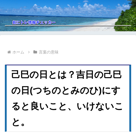
ホーム
言葉の意味
己巳の日とは？吉日の己巳
の日(つちのとみのひ)にす
ると良いこと、いけないこ
と。