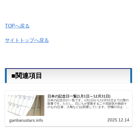
TOPへ戻る
サイトトップへ戻る
■関連項目
日本の記念日一覧(1月1日～12月31日)
日本の記念日の一覧です。1月1日から12月31日までの暦の
順番です。ただし、日にちが変動する二十四節気や雑節そ
のもの(立春、入梅など)は割愛しています。空欄の日は、判
明次第、追加していきます。■1月の記念日1月1日 元日(正
月三が日の初日)...
2025.12.14
ganbarustars.info