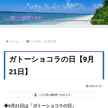
ホーム
○○の日・記念日等
ガトーショコラの日【9月
21日】
2025.07.01
この記事は
約2分
で読めます。
◆9月21日は「ガトーショコラの日」