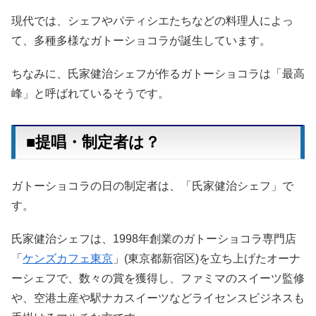
現代では、シェフやパティシエたちなどの料理人によっ
て、多種多様なガトーショコラが誕生しています。
ちなみに、氏家健治シェフが作るガトーショコラは「最高
峰」と呼ばれているそうです。
■提唱・制定者は？
ガトーショコラの日の制定者は、「氏家健治シェフ」で
す。
氏家健治シェフは、1998年創業のガトーショコラ専門店
「
ケンズカフェ東京
」(東京都新宿区)を立ち上げたオーナ
ーシェフで、数々の賞を獲得し、ファミマのスイーツ監修
や、空港土産や駅ナカスイーツなどライセンスビジネスも