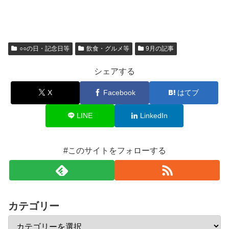
○○の日・記念日等
飲食・グルメ等
9月の記事
シェアする
X
Facebook
はてブ
LINE
LinkedIn
#このサイトをフォローする
カテゴリー