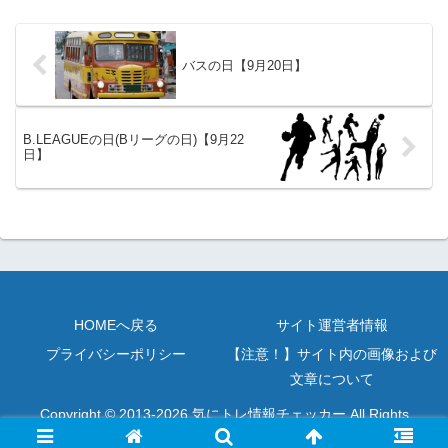
県...
バスの日【9月20日】
B.LEAGUEの日(Bリーグの日)【9月22
日】
HOMEへ戻る
サイト運営者情報
プライバシーポリシー
【注意！】サイト内の画像および
文章について
Copyright © 2013-2026 気にトレ情報チェッカー All Rights
Reserved.