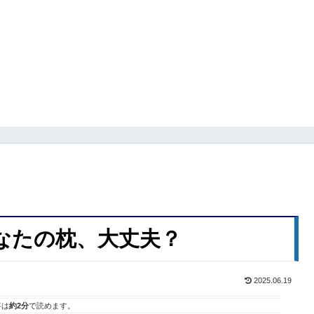
なたの枕、大丈夫？
2025.06.19
事は
約2分
で読めます。