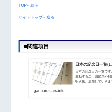
TOPへ戻る
サイトトップへ戻る
■関連項目
日本の記念日一覧(1月
日本の記念日の一覧です。
変動する二十四節気や雑
明次第、追加していきます。
ganbarustars.info