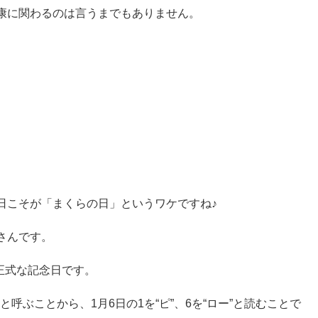
康に関わるのは言うまでもありません。
日こそが「まくらの日」というワケですね♪
さんです。
正式な記念日です。
)と呼ぶことから、1月6日の1を“ピ”、6を“ロー”と読むことで