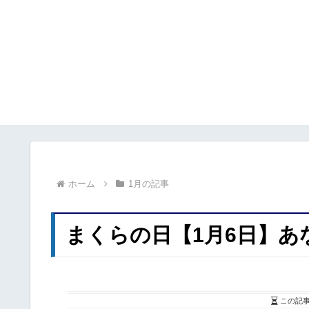
ホーム
1月の記事
まくらの日【1月6日】あ
この記