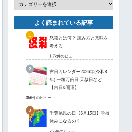
よく読まれている記事
怒殺とは何？ 読み方と意味を
考える
1.7k件のビュー
吉日カレンダー2026年(令和8
年) 一粒万倍日 天赦日など
【吉日&開運】
356件のビュー
千葉県民の日【6月15日】学校
休みになるの？
256件のビュー