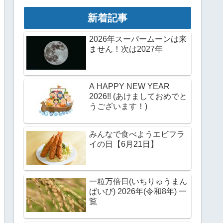
新着記事
2026年スーパームーンは来
ません！次は2027年
A HAPPY NEW YEAR
2026!! (あけましておめでと
うございます！)
みんなで食べようエビフラ
イの日【6月21日】
一粒万倍日(いちりゅうまん
ばいび) 2026年(令和8年) 一
覧