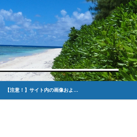
【注意！】サイト内の画像および文章について