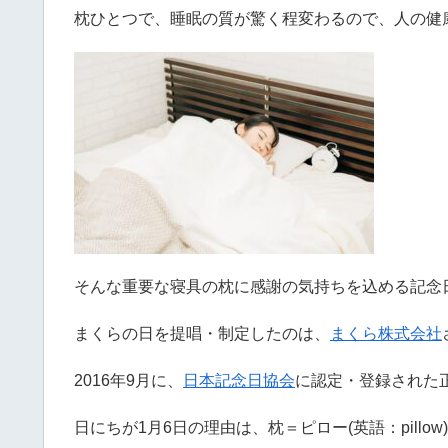
枕ひとつで、睡眠の質が驚く程変わるので、人の健
そんな重要な寝具の枕に感謝の気持ちを込める記念
まくらの日を提唱・制定したのは、
まくら株式会社
2016年9月に、
日本記念日協会
に認定・登録された
日にちが1月6日の理由は、枕＝ピロー(英語：pillow