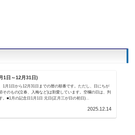
1日～12月31日)
1月1日から12月31日までの暦の順番です。ただし、日にちが
節そのもの(立春、入梅など)は割愛しています。空欄の日は、判
■1月の記念日1月1日 元日(正月三が日の初日)...
2025.12.14