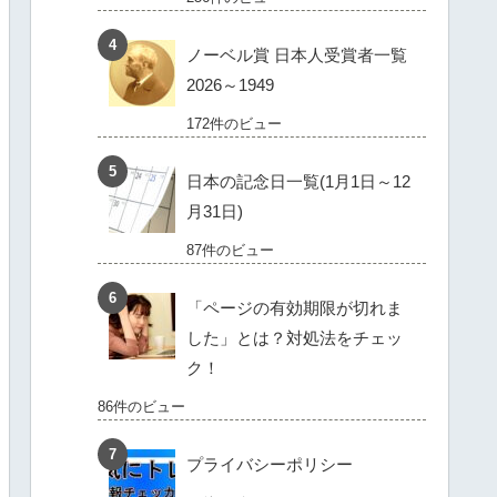
ノーベル賞 日本人受賞者一覧
2026～1949
172件のビュー
日本の記念日一覧(1月1日～12
月31日)
87件のビュー
「ページの有効期限が切れま
した」とは？対処法をチェッ
ク！
86件のビュー
プライバシーポリシー