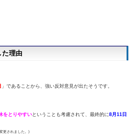
した理由
日
」であることから、強い反対意見が出たそうです。
休をとりやすい
ということも考慮されて、最終的に
8月11日
が変更されました。)