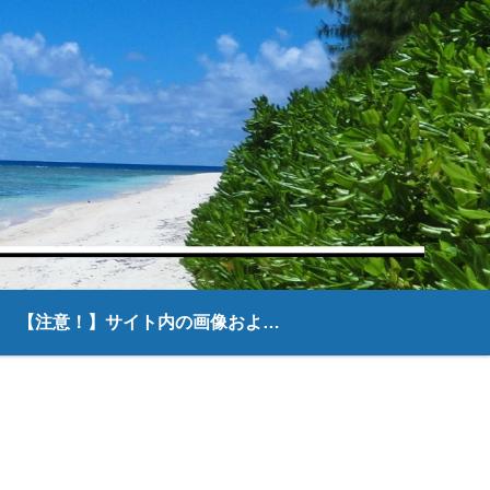
【注意！】サイト内の画像および文章について