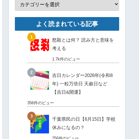
よく読まれている記事
怒殺とは何？ 読み方と意味を
考える
1.7k件のビュー
吉日カレンダー2026年(令和8
年) 一粒万倍日 天赦日など
【吉日&開運】
356件のビュー
千葉県民の日【6月15日】学校
休みになるの？
256件のビュー