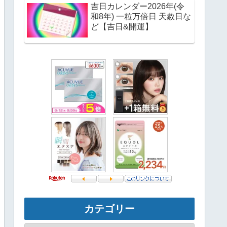
吉日カレンダー2026年(令
和8年) 一粒万倍日 天赦日な
ど【吉日&開運】
カテゴリー