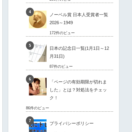
ノーベル賞 日本人受賞者一覧
2026～1949
172件のビュー
日本の記念日一覧(1月1日～12
月31日)
87件のビュー
「ページの有効期限が切れま
した」とは？対処法をチェッ
ク！
86件のビュー
プライバシーポリシー