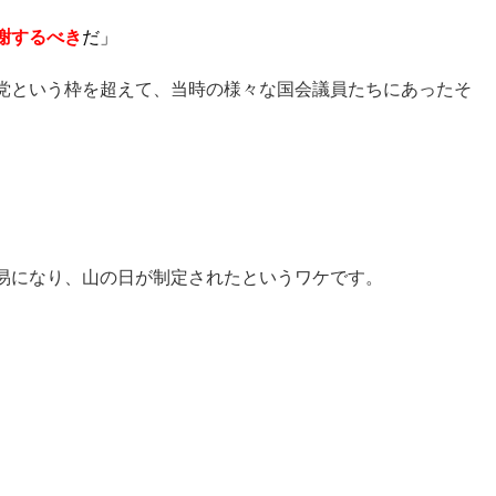
謝するべき
だ」
党という枠を超えて、当時の様々な国会議員たちにあったそ
。
易になり、山の日が制定されたというワケです。