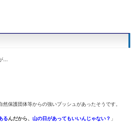
が…
自然保護団体等からの強いプッシュがあったそうです。
ある
んだから、
山の日があってもいいんじゃない？
」