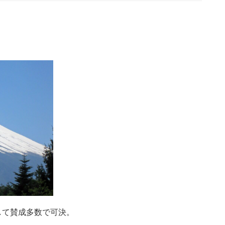
として賛成多数で可決。