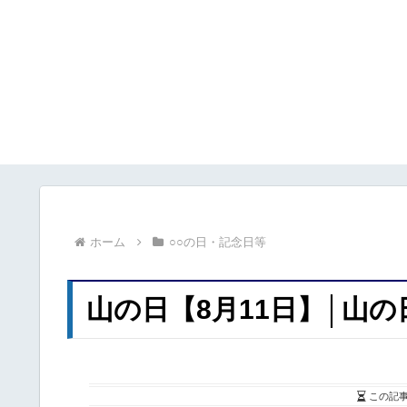
ホーム
○○の日・記念日等
山の日【8月11日】│山
この記