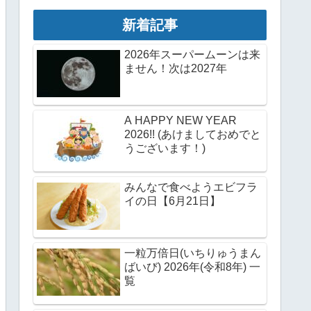
新着記事
2026年スーパームーンは来
ません！次は2027年
A HAPPY NEW YEAR
2026!! (あけましておめでと
うございます！)
みんなで食べようエビフラ
イの日【6月21日】
一粒万倍日(いちりゅうまん
ばいび) 2026年(令和8年) 一
覧