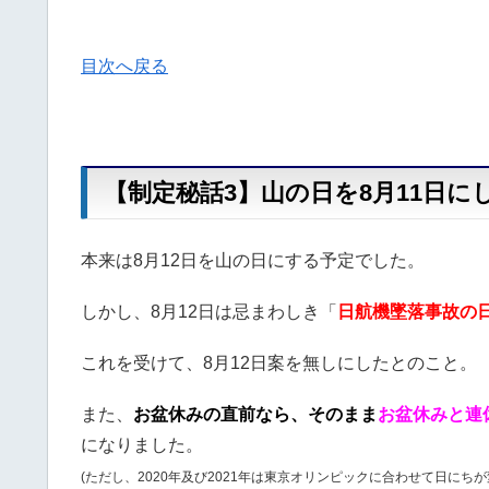
目次へ戻る
【制定秘話3】山の日を8月11日に
本来は8月12日を山の日にする予定でした。
しかし、8月12日は忌まわしき「
日航機墜落事故の
これを受けて、8月12日案を無しにしたとのこと。
また、
お盆休みの直前なら、
そのまま
お盆休みと連
になりました。
(ただし、2020年及び2021年は東京オリンピックに合わせて日にち