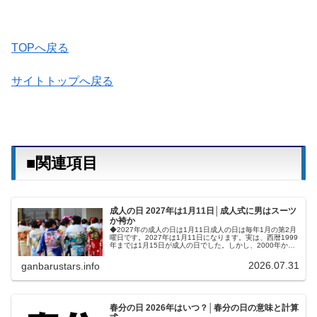
TOPへ戻る
サイトトップへ戻る
■関連項目
成人の日 2027年は1月11日│成人式に男はスーツ
か袴か
◆2027年の成人の日は1月11日成人の日は毎年1月の第2月
曜日です。2027年は1月11日になります。実は、西暦1999
年までは1月15日が成人の日でした。しかし、2000年から
ハッピーマンデー制度が実施され、1月の第2月曜日に変更
されま...
2026.07.31
ganbarustars.info
春分の日 2026年はいつ？│春分の日の意味と計算