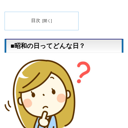
目次
■昭和の日ってどんな日？