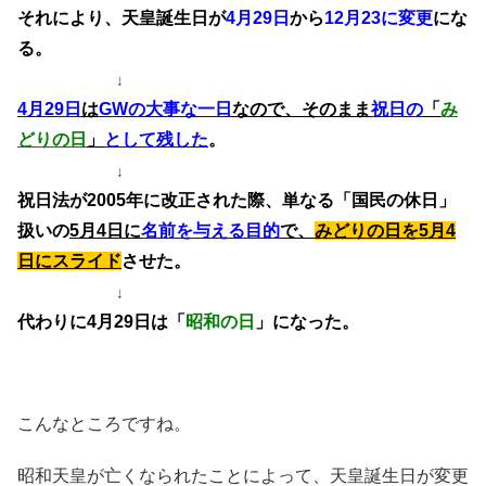
それにより、天皇誕生日が
4月29日
から
12月23に変更
にな
る。
↓
4月29日
は
GWの大事な一日
なので、
そのまま
祝日の
「
み
どりの日
」
として残した
。
↓
祝日法が2005年に改正された際、
単なる「国民の休日」
扱いの
5月4日に
名前を与える目的
で、
みどりの日を5月4
日にスライド
させた。
↓
代わりに4月29日は「
昭和の日
」になった。
こんなところですね。
昭和天皇が亡くなられたことによって、天皇誕生日が変更