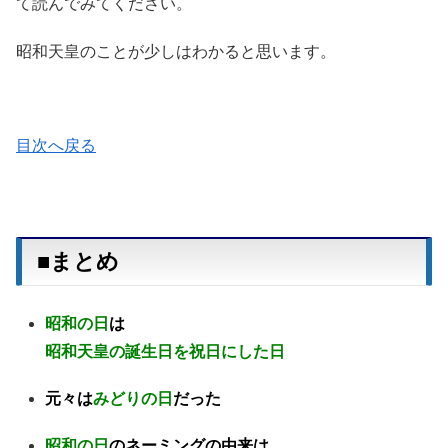
て読んでみてください。
昭和天皇のことが少しはわかると思います。
目次へ戻る
■まとめ
昭和の日
は
昭和天皇の誕生日を祝日にした日
元々は
みどりの日
だった
昭和の日
のネーミングの由来は