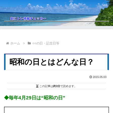
ホーム
○○の日・記念日等
昭和の日とはどんな日？
2015.05.03
この記事は
約3分
で読めます。
◆毎年4月29日は“昭和の日”