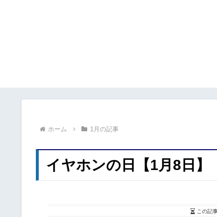
ホーム
1月の記事
イヤホンの日【1月8日】
この記