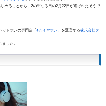
しめることから、2の重なる日の2月22日が選ばれたそうで
ヘッドホンの専門店「
e☆イヤホン
」を運営する
株式会社タ
れました。
じ