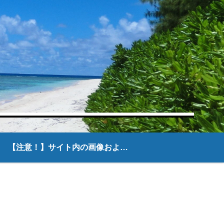
【注意！】サイト内の画像および文章について