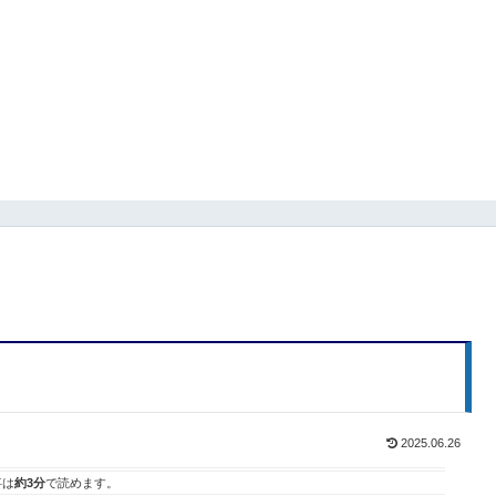
2025.06.26
事は
約3分
で読めます。