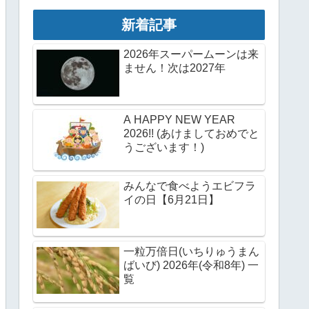
新着記事
2026年スーパームーンは来
ません！次は2027年
A HAPPY NEW YEAR
2026!! (あけましておめでと
うございます！)
みんなで食べようエビフラ
イの日【6月21日】
一粒万倍日(いちりゅうまん
ばいび) 2026年(令和8年) 一
覧