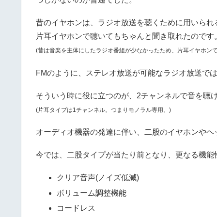
昔のイヤホンは、ラジオ放送を聴くために用いられ
片耳イヤホンで聴いてもちゃんと聞き取れたのです
(昔は音楽を主体にしたラジオ番組が少なかったため、片耳イヤホンで
FMのように、ステレオ放送が可能なラジオ放送で
そういう時に役に立つのが、2チャンネルで音を聴
(片耳タイプは1チャンネル。つまりモノラル専用。)
オーディオ機器の発達に伴い、二股のイヤホンやヘ
今では、二股タイプが当たり前となり、更なる機能
クリア音声(ノイズ低減)
ボリューム調整機能
コードレス