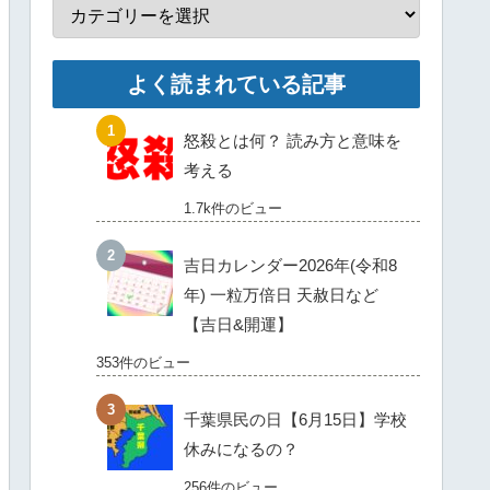
よく読まれている記事
怒殺とは何？ 読み方と意味を
考える
1.7k件のビュー
吉日カレンダー2026年(令和8
年) 一粒万倍日 天赦日など
【吉日&開運】
353件のビュー
千葉県民の日【6月15日】学校
休みになるの？
256件のビュー