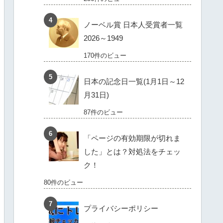
ノーベル賞 日本人受賞者一覧
2026～1949
170件のビュー
日本の記念日一覧(1月1日～12
月31日)
87件のビュー
「ページの有効期限が切れま
した」とは？対処法をチェッ
ク！
80件のビュー
プライバシーポリシー