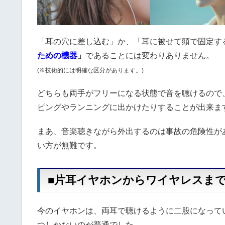
「耳の穴に差し込む」か、「耳に被せて頭で固定す
ための機器
」
であることには変わりありません。
(※技術的には明確な区分があります。)
どちらも両手がフリーになる状態で音を聴けるので
ピングやランニングに出かけたりすることが出来ま
まあ、音楽聴きながら外出するのは事故の危険性が
い方が無難です。
■片耳イヤホンからワイヤレスま
今のイヤホンは、両耳で聴けるように二股になって
つしかないのが普通でした。