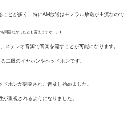
ることが多く、特にAM放送はモノラル放送が主流なので、
。
も問題なかったとも言えますが…。)
は、ステレオ音源で音楽を流すことが可能になります。
ける二股のイヤホンやヘッドホンです。
ッドホンが開発され、普及し始めました。
性が重視されるようになりました。