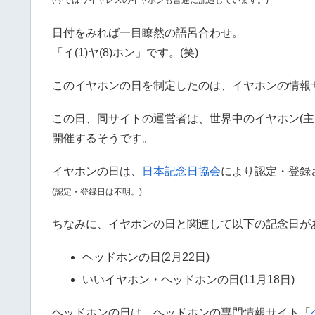
(今ではワイヤレスのイヤホンも普通に流通しています。)
日付をみれば一目瞭然の語呂合わせ。
「イ(1)ヤ(8)ホン」です。(笑)
このイヤホンの日を制定したのは、イヤホンの情報
この日、同サイトの運営者は、世界中のイヤホン(主
開催するそうです。
イヤホンの日は、
日本記念日協会
により認定・登録
(認定・登録日は不明。)
ちなみに、イヤホンの日と関連して以下の記念日が
ヘッドホンの日(2月22日)
いいイヤホン・ヘッドホンの日(11月18日)
ヘッドホンの日は、ヘッドホンの専門情報サイト「