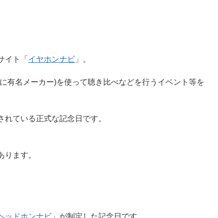
サイト「
イヤホンナビ
」。
に有名メーカー)を使って聴き比べなどを行うイベント等を
されている正式な記念日です。
あります。
ヘッドホンナビ
」が制定した記念日です。