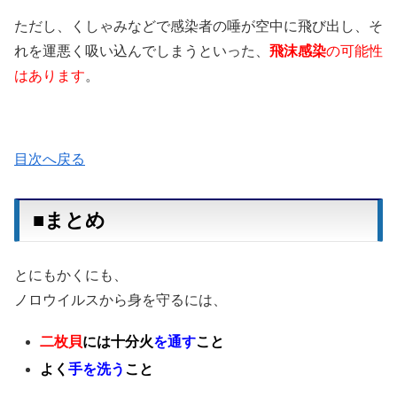
ただし、くしゃみなどで感染者の唾が空中に飛び出し、そ
れを運悪く吸い込んでしまうといった、
飛沫感染
の可能性
はあります
。
目次へ戻る
■まとめ
とにもかくにも、
ノロウイルスから身を守るには、
二枚貝
には十分火
を通す
こと
よく
手を洗う
こと