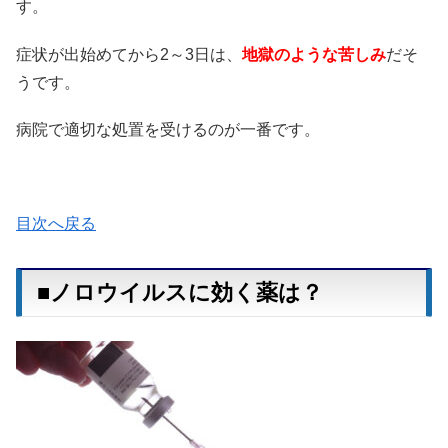
す。
症状が出始めてから2～3日は、
地獄のような苦しみ
だそ
うです。
病院で適切な処置を受けるのが一番です。
目次へ戻る
■ノロウイルスに効く薬は？