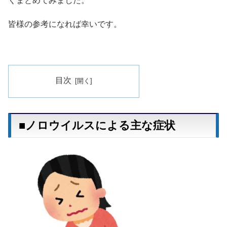
くまとめてみました。
皆様の参考になれば幸いです。
目次
■ノロウイルスによる主な症状