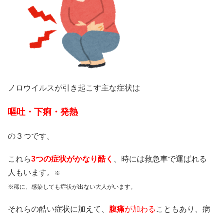
ノロウイルスが引き起こす主な症状は
嘔吐・下痢・発熱
の３つです。
これら
3つの症状がかなり酷く
、時には救急車で運ばれる
人もいます。
※
※稀に、感染しても症状が出ない大人がいます。
それらの酷い症状に加えて、
腹痛
が加わる
こともあり、病