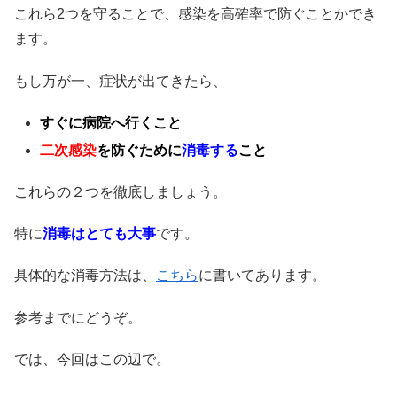
これら2つを守ることで、感染を高確率で防ぐことかでき
ます。
もし万が一、症状が出てきたら、
すぐに病院へ行くこと
二次感染
を防ぐために
消毒する
こと
これらの２つを徹底しましょう。
特に
消毒はとても大事
です。
具体的な消毒方法は、
こちら
に書いてあります。
参考までにどうぞ。
では、今回はこの辺で。