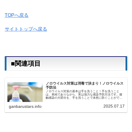
TOPへ戻る
サイトトップへ戻る
■関連項目
ノロウイルス対策は消毒で決まり！ノロウイルス
予防法
ノロウイルス対策の基本は手を洗うこと！手を洗うこと
は、単純でありながら、実は強力な感染予防方法です。接
触感染の大部分を、手を洗うことで未然に防ぐことができ
ます。しかし、感染力が強いウイルスの場合は、手を洗う
だけでは対策としては不十分なことが...
2025.07.17
ganbarustars.info