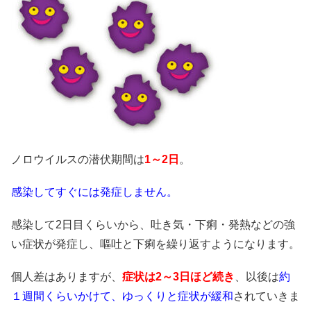
ノロウイルスの潜伏期間は
1～2日
。
感染してすぐには発症しません。
感染して2日目くらいから、吐き気・下痢・発熱などの強
い症状が発症し、嘔吐と下痢を繰り返すようになります。
個人差はありますが、
症状は2～3日ほど続き
、以後は
約
１週間くらいかけて、
ゆっくりと症状が緩和
されていきま