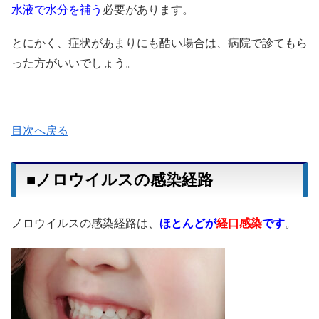
水液で水分を補う
必要があります。
とにかく、症状があまりにも酷い場合は、病院で診てもら
った方がいいでしょう。
目次へ戻る
■ノロウイルスの感染経路
ノロウイルスの感染経路は、
ほとんどが
経口感染
です
。