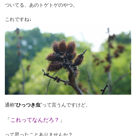
ついてる、あのトゲトゲのやつ。
これですね↓
通称“
ひっつき虫
”って言うんですけど、
「
これってなんだろ？
」
って思ったことありませんか？