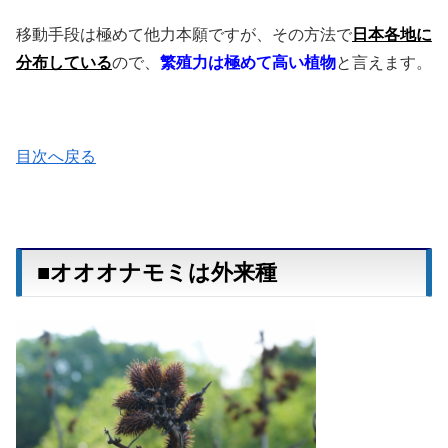
移動手段は極めて他力本願ですが、その方法で
日本各地に
分布している
ので、
繁殖力は極めて高い植物
と言えます。
目次へ戻る
■オオオナモミは外来種