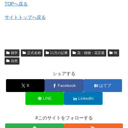
TOPへ戻る
サイトトップへ戻る
雑学
正式名称
11月の記事
花・植物・花言葉
秋
自然
シェアする
X
Facebook
はてブ
LINE
LinkedIn
#このサイトをフォローする