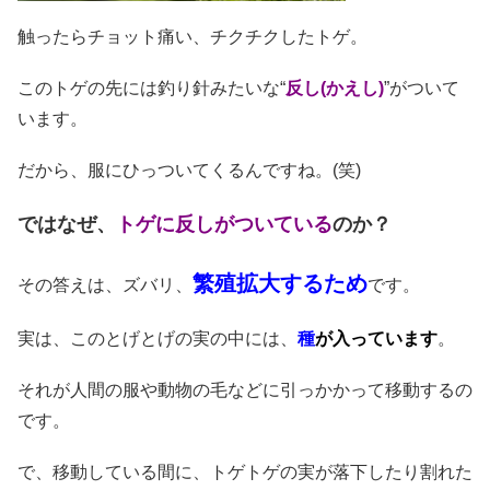
触ったらチョット痛い、チクチクしたトゲ。
このトゲの先には釣り針みたいな“
反し(かえし)
”がついて
います。
だから、服にひっついてくるんですね。(笑)
ではなぜ、
トゲに反しがついている
のか？
繁殖拡大するため
その答えは、ズバリ、
です。
実は、このとげとげの実の中には、
種
が入っています
。
それが人間の服や動物の毛などに引っかかって移動するの
です。
で、移動している間に、トゲトゲの実が落下したり割れた