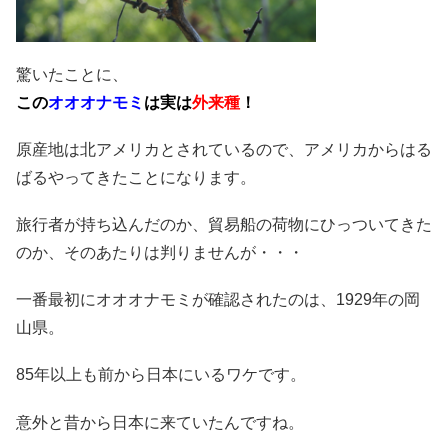
驚いたことに、
この
オオオナモミ
は実は
外来種
！
原産地は北アメリカとされているので、アメリカからはる
ばるやってきたことになります。
旅行者が持ち込んだのか、貿易船の荷物にひっついてきた
のか、そのあたりは判りませんが・・・
一番最初にオオオナモミが確認されたのは、1929年の岡
山県。
85年以上も前から日本にいるワケです。
意外と昔から日本に来ていたんですね。