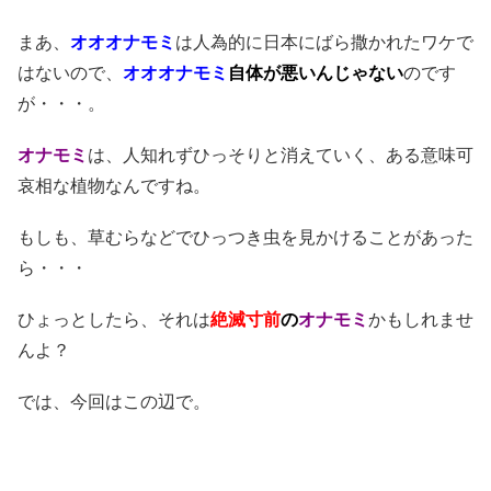
まあ、
オオオナモミ
は人為的に日本にばら撒かれたワケで
はないので、
オオオナモミ
自体が悪いんじゃない
のです
が・・・。
オナモミ
は、人知れずひっそりと消えていく、ある意味可
哀相な植物なんですね。
もしも、草むらなどでひっつき虫を見かけることがあった
ら・・・
ひょっとしたら、それは
絶滅寸前
の
オナモミ
かもしれませ
んよ？
では、今回はこの辺で。