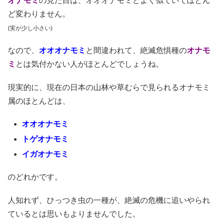
オナモミ
の見た目は、オオオナモミとよく似ていてほとん
ど変わりません。
(実が少し小さい)
なので、
オオオナモミ
と間違われて、絶滅危惧種の
オナモ
ミ
とは気付かない人がほとんどでしょうね。
現実的に、現在の日本の山林や草むらで見られるオナモミ
属のほとんどは、
オオオナモミ
トゲオナモミ
イガオナモミ
のどれかです。
人知れず、ひっつき虫の一種が、絶滅の危機に追いやられ
ているとは思いもよりませんでした。