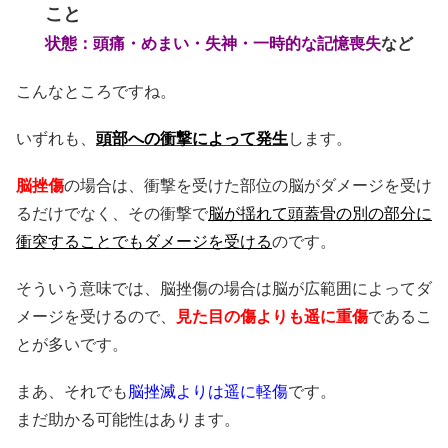
こと
状態：頭痛・めまい・失神・一時的な記憶喪失
など
こんなところですね。
いずれも、
頭部への衝撃によって発生
します。
脳挫傷
の場合は、衝撃を受けた部位の脳がダメージを受け
るだけでなく、その衝撃で
脳が揺れて頭蓋骨の別の部分に
衝突することでもダメージを受ける
のです。
そういう意味では、脳挫傷の場合は脳が広範囲によってダ
メージを受けるので、
見た目の傷よりも遥に重傷
であるこ
とが多いです。
まあ、それでも
脳挫滅よりは遥に軽傷
です。
まだ助かる可能性はあります。