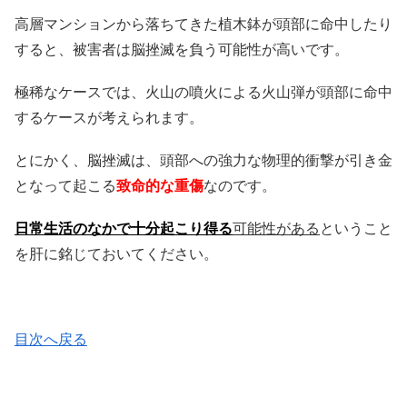
高層マンションから落ちてきた植木鉢が頭部に命中したり
すると、被害者は脳挫滅を負う可能性が高いです。
極稀なケースでは、火山の噴火による火山弾が頭部に命中
するケースが考えられます。
とにかく、脳挫滅は、頭部への強力な物理的衝撃が引き金
となって起こる
致命的な重傷
なのです。
日常生活のなかで十分起こり得る
可能性がある
ということ
を肝に銘じておいてください。
目次へ戻る