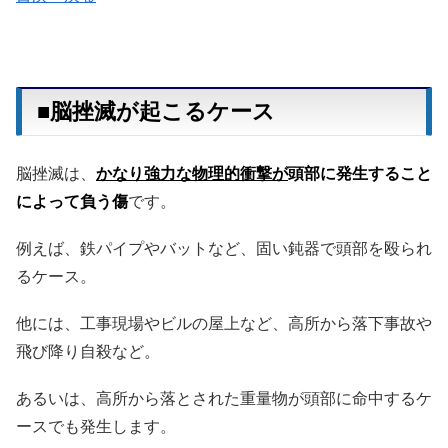
■脳挫滅が起こるケース
脳挫滅は、
かなり強力な物理的衝撃が
頭部に発生すること
によって負う傷
です。
例えば、鉄パイプやバットなど、固い鈍器で頭部を殴られ
るケース。
他には、工事現場やビルの屋上など、高所から落下事故や
飛び降り自殺など。
あるいは、高所から落とされた重量物が頭部に命中するケ
ースでも発生します。