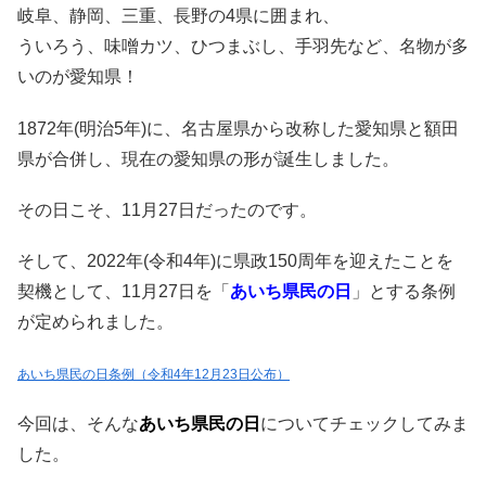
岐阜、静岡、三重、長野の4県に囲まれ、
ういろう、味噌カツ、ひつまぶし、手羽先など、名物が多
いのが愛知県！
1872年(明治5年)に、名古屋県から改称した愛知県と額田
県が合併し、現在の愛知県の形が誕生しました。
その日こそ、11月27日だったのです。
そして、2022年(令和4年)に県政150周年を迎えたことを
契機として、11⽉27⽇を「
あいち県⺠の⽇
」とする条例
が定められました。
あいち県民の日条例（令和4年12月23日公布）
今回は、そんな
あいち県民の日
についてチェックしてみま
した。