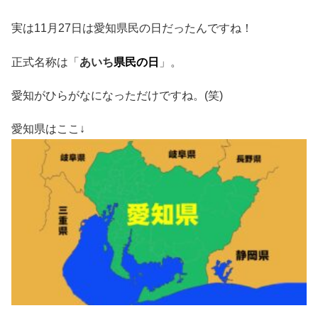
実は11月27日は愛知県民の日だったんですね！
正式名称は「
あいち
県民の日
」。
愛知がひらがなになっただけですね。(笑)
愛知県はここ↓