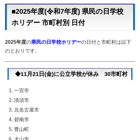
■2025年度(令和7年度) 県民の日学校
ホリデー 市町村別 日付
2025年度
の
県民の日学校ホリデー
の日付と市町村は以下
のとおりです。
◆11月21日(金)に公立学校が休み 30市町村
一宮市
清須市
北名古屋市
碧南市
豊山町
犬山市