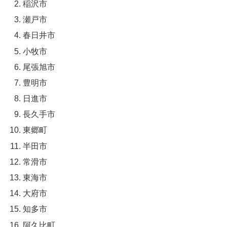
稲沢市
瀬戸市
春日井市
小牧市
尾張旭市
豊明市
日進市
長久手市
東郷町
半田市
常滑市
東海市
大府市
知多市
阿久比町