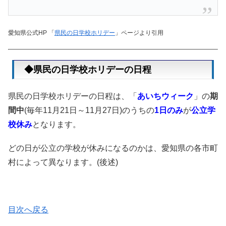
愛知県公式HP 「
県民の日学校ホリデー
」ページより引用
◆県民の日学校ホリデーの日程
県民の日学校ホリデーの日程は、「
あいちウィーク
」の
期
間中
(毎年11月21日～11月27日)のうちの
1日のみ
が
公立学
校休み
となります。
どの日が公立の学校が休みになるのかは、愛知県の各市町
村によって異なります。(後述)
目次へ戻る