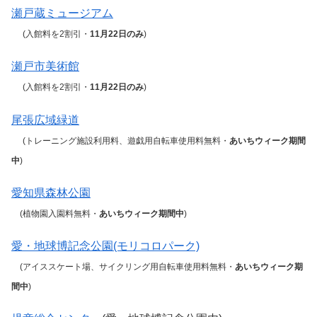
瀬戸蔵ミュージアム
(入館料を2割引・
11月22日のみ
)
瀬戸市美術館
(入館料を2割引・
11月22日のみ
)
尾張広域緑道
(トレーニング施設利用料、遊戯用自転車使用料無料・
あいちウィーク期間
中
)
愛知県森林公園
(植物園入園料無料・
あいちウィーク期間中
)
愛・地球博記念公園(モリコロパーク)
(アイススケート場、サイクリング用自転車使用料無料・
あいちウィーク期
間中
)