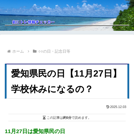
ホーム
○○の日・記念日等
愛知県民の日【11月27日】
学校休みになるの？
2025.12.03
この記事は
約5分
で読めます。
11月27日は愛知県民の日