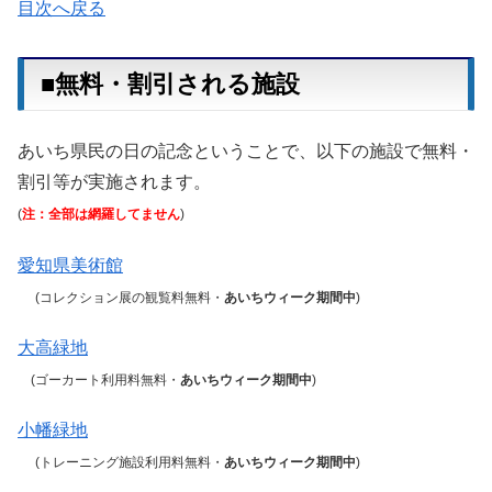
目次へ戻る
■無料・割引される施設
あいち県民の日の記念ということで、以下の施設で無料・
割引等が実施されます。
(
注：全部は網羅してません
)
愛知県美術館
(コレクション展の観覧料無料・
あいちウィーク期間中
)
大高緑地
(ゴーカート利用料無料・
あいちウィーク期間中
)
小幡緑地
(トレーニング施設利用料無料・
あいちウィーク期間中
)