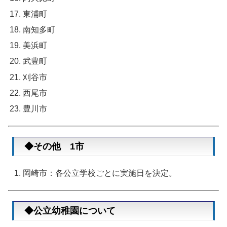
東浦町
南知多町
美浜町
武豊町
刈谷市
西尾市
豊川市
◆その他 1市
岡崎市：各公立学校ごとに実施日を決定。
◆公立幼稚園について