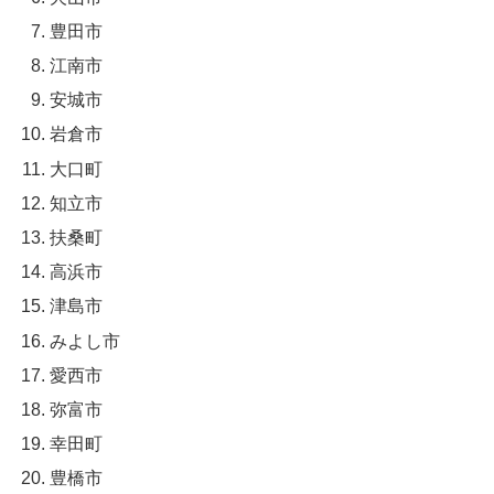
豊田市
江南市
安城市
岩倉市
大口町
知立市
扶桑町
高浜市
津島市
みよし市
愛西市
弥富市
幸田町
豊橋市