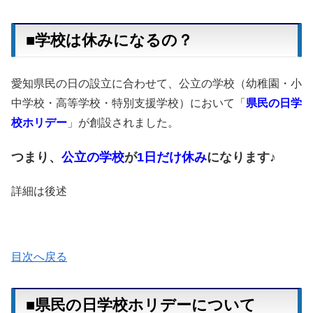
■学校は休みになるの？
愛知県民の日の設立に合わせて、公立の学校（幼稚園・小
中学校・高等学校・特別支援学校）において「
県民の日学
校ホリデー
」が創設されました。
つまり、
公立の
学校
が
1日だけ休み
になります♪
詳細は後述
目次へ戻る
■県民の日学校ホリデーについて