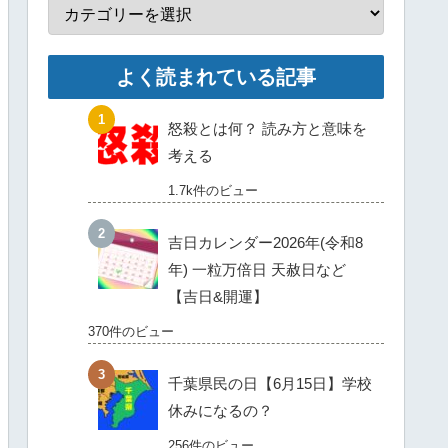
よく読まれている記事
怒殺とは何？ 読み方と意味を
考える
1.7k件のビュー
吉日カレンダー2026年(令和8
年) 一粒万倍日 天赦日など
【吉日&開運】
370件のビュー
千葉県民の日【6月15日】学校
休みになるの？
256件のビュー