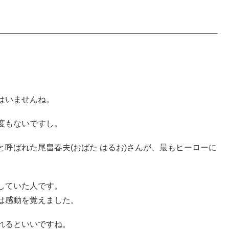
はいませんね。
度もないですし。
呼ばれた尾畠春夫(おばた はるお)さんが、最もヒーローに
していた人です。
は感動を覚えました。
れるといいですね。