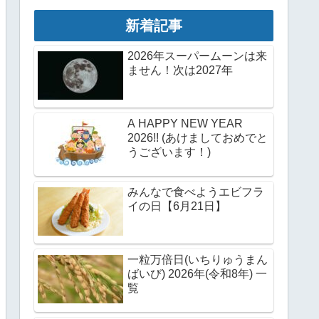
新着記事
2026年スーパームーンは来
ません！次は2027年
A HAPPY NEW YEAR
2026!! (あけましておめでと
うございます！)
みんなで食べようエビフラ
イの日【6月21日】
一粒万倍日(いちりゅうまん
ばいび) 2026年(令和8年) 一
覧