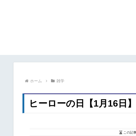
ホーム
雑学
ヒーローの日【1月16日
この記