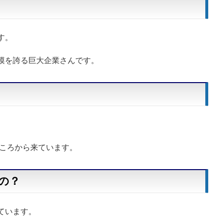
す。
模を誇る巨大企業さんです。
むところから来ています。
の？
ています。