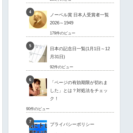
ノーベル賞 日本人受賞者一覧
2026～1949
179件のビュー
日本の記念日一覧(1月1日～12
月31日)
92件のビュー
「ページの有効期限が切れま
した」とは？対処法をチェッ
ク！
90件のビュー
プライバシーポリシー