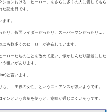
クションおける「ヒーロー」をさらに多くの人に愛してもら
れた記念日です。
います。
ったり、仮面ライダーだったり、スーパーマンだったり…。
他にも数多くのヒーローが存在しています。
ヒーローたちのことを改めて思い、懐かしんだり話題にした
いう狙いがあります。
ne)と言います。
りも、「主役の女性」というニュアンスが強いようです。
ロインという言葉を使うと、意味が通じにくいそうです。