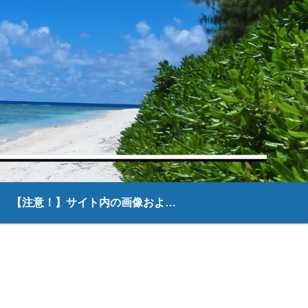
【注意！】サイト内の画像および文章について