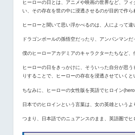
ヒーローの日とは、アニメや映画の世界など、フィ
い、その存在を世の中に浸透させるのが目的で作ら
ヒーローと聞いて思い浮かべるのは、人によって違
ドラゴンボールの孫悟空だったり、アンパンマンだ
僕のヒーローアカデミアのキャラクターたちなど、
ヒーローの日をきっかけに、そういった自分が思う
りすることで、ヒーローの存在を浸透させていくと
ちなみに、ヒーローの女性版を英語でヒロイン(heroi
日本でのヒロインという言葉は、女の英雄というよ
つまり、日本語でのニュアンスのまま、英語圏でヒ