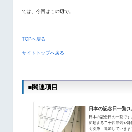
では、今回はこの辺で。
TOPへ戻る
サイトトップへ戻る
■関連項目
日本の記念日一覧(1月
日本の記念日の一覧です。
変動する二十四節気や雑
明次第、追加していきます。