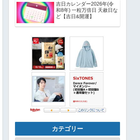
吉日カレンダー2026年(令
和8年) 一粒万倍日 天赦日な
ど【吉日&開運】
カテゴリー