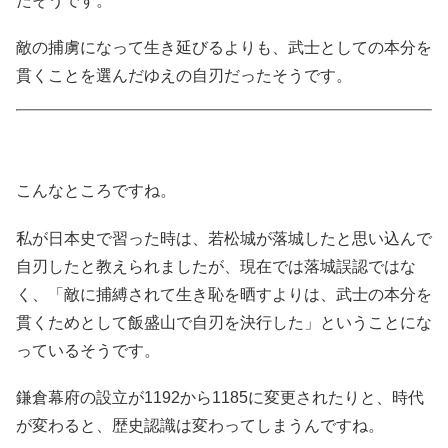
たそうです。
敵の捕虜になって生き延びるよりも、武士としての本分を
貫くことを選んだゆえの自刃だったそうです。
こんなところですね。
私が日本史で習った時は、若松城が落城したと思い込んで
自刃したと教えられましたが、現在では落城誤認ではな
く、「敵に捕縛されて生き恥を晒すよりは、武士の本分を
貫くためとして飯盛山で自刃を決行した」ということにな
っているそうです。
鎌倉幕府の設立が1192から1185に変更されたりと、時代
が変わると、歴史認識は変わってしまうんですね。