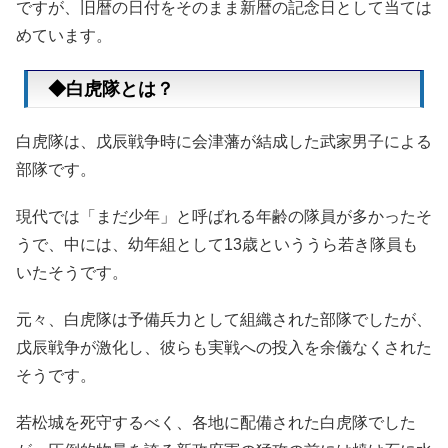
ですが、旧暦の日付をそのまま新暦の記念日として当ては
めています。
◆白虎隊とは？
白虎隊は、戊辰戦争時に会津藩が結成した武家男子による
部隊です。
現代では「まだ少年」と呼ばれる年齢の隊員が多かったそ
うで、中には、幼年組として13歳といううら若き隊員も
いたそうです。
元々、白虎隊は予備兵力として組織された部隊でしたが、
戊辰戦争が激化し、彼らも実戦への投入を余儀なくされた
そうです。
若松城を死守するべく、各地に配備された白虎隊でした