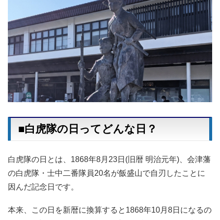
■白虎隊の日ってどんな日？
白虎隊の日とは、1868年8月23日(旧暦 明治元年)、会津藩
の白虎隊・士中二番隊員20名が飯盛山で自刃したことに
因んだ記念日です。
本来、この日を新暦に換算すると1868年10月8日になるの