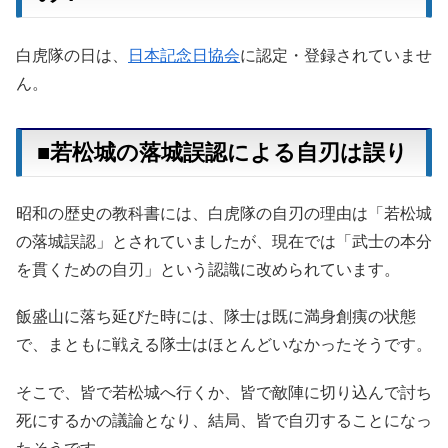
白虎隊の日は、
日本記念日協会
に認定・登録されていませ
ん。
■若松城の落城誤認による自刃は誤り
昭和の歴史の教科書には、白虎隊の自刃の理由は「若松城
の落城誤認」とされていましたが、現在では「武士の本分
を貫くための自刃」という認識に改められています。
飯盛山に落ち延びた時には、隊士は既に満身創痍の状態
で、まともに戦える隊士はほとんどいなかったそうです。
そこで、皆で若松城へ行くか、皆で敵陣に切り込んで討ち
死にするかの議論となり、結局、皆で自刃することになっ