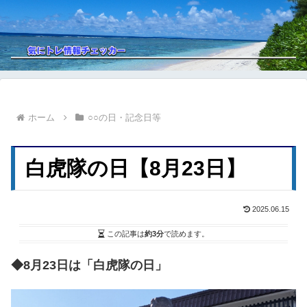
ホーム
○○の日・記念日等
白虎隊の日【8月23日】
2025.06.15
この記事は
約3分
で読めます。
◆8月23日は「白虎隊の日」