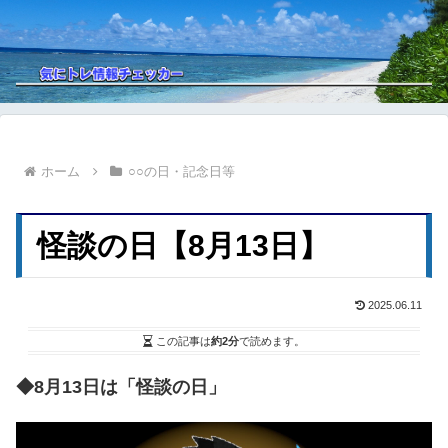
ホーム
○○の日・記念日等
怪談の日【8月13日】
2025.06.11
この記事は
約2分
で読めます。
◆8月13日は「怪談の日」