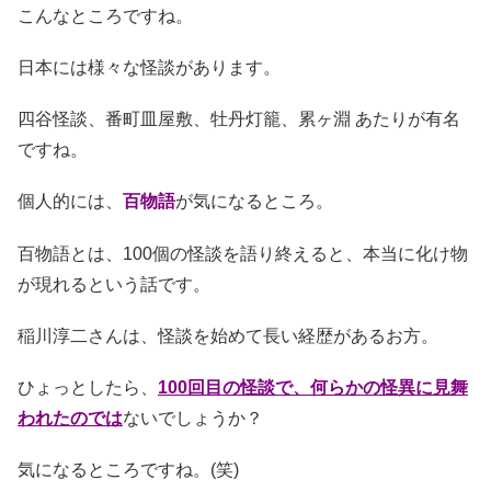
こんなところですね。
日本には様々な怪談があります。
四谷怪談、番町皿屋敷、牡丹灯籠、累ヶ淵 あたりが有名
ですね。
個人的には、
百物語
が気になるところ。
百物語とは、100個の怪談を語り終えると、本当に化け物
が現れるという話です。
稲川淳二さんは、怪談を始めて長い経歴があるお方。
ひょっとしたら、
100回目の怪談で、何らかの怪異に見舞
われたのでは
ないでしょうか？
気になるところですね。(笑)