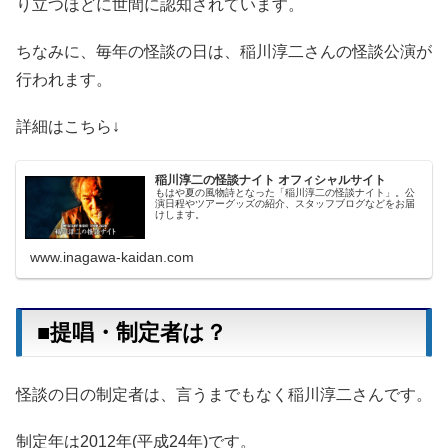
り立つほどに世間に認知されています。
ちなみに、毎年の怪談の日は、稲川淳二さんの怪談公演が
行われます。
詳細はこちら↓
稲川淳二の怪談ナイト オフィシャルサイト
もはや夏の風物詩となった「稲川淳二の怪談ナイト」。公
演日程やツアーグッズの紹介、スタッフブログなどをお届
けします。
www.inagawa-kaidan.com
■提唱・制定者は？
怪談の日の制定者は、言うまでもなく稲川淳二さんです。
制定年は2012年(平成24年)です。