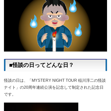
■怪談の日ってどんな日？
怪談の日は、「MYSTERY NIGHT TOUR 稲川淳二の怪談
ナイト」の20周年連続公演を記念して制定された記念日
です。