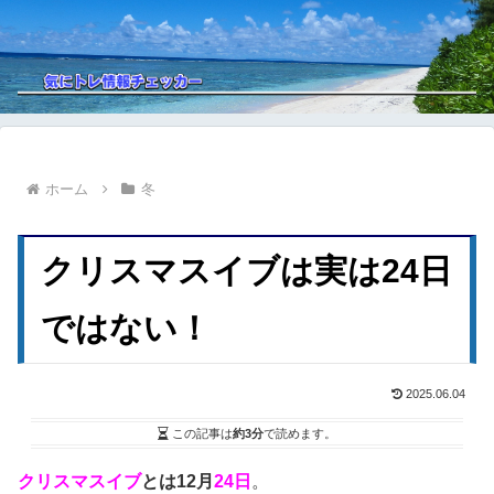
ホーム
冬
クリスマスイブは実は24日
ではない！
2025.06.04
この記事は
約3分
で読めます。
クリスマスイブ
とは12月
24日
。