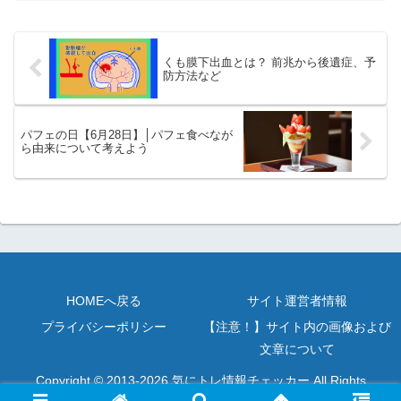
日は、猫を愛してやまない人々が社団法
人ペット...
くも膜下出血とは？ 前兆から後遺症、予
防方法など
パフェの日【6月28日】│パフェ食べなが
ら由来について考えよう
HOMEへ戻る
サイト運営者情報
プライバシーポリシー
【注意！】サイト内の画像および
文章について
Copyright © 2013-2026 気にトレ情報チェッカー All Rights