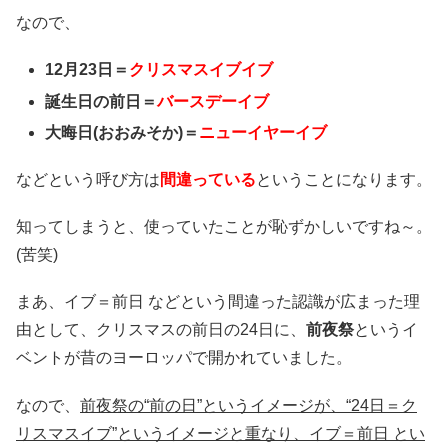
なので、
12月23日＝
クリスマスイブイブ
誕生日の前日＝
バースデーイブ
大晦日(おおみそか)＝
ニューイヤーイブ
などという呼び方は
間違っている
ということになります。
知ってしまうと、使っていたことが恥ずかしいですね～。
(苦笑)
まあ、イブ＝前日 などという間違った認識が広まった理
由として、クリスマスの前日の24日に、
前夜祭
というイ
ベントが昔のヨーロッパで開かれていました。
なので、
前夜祭の“前の日”というイメージが、“24日＝ク
リスマスイブ”というイメージと重なり、イブ＝前日 とい