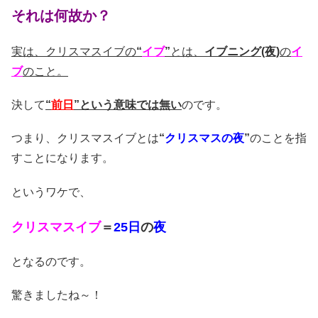
それは何故か？
実は、クリスマスイブの
“
イブ
”
とは、
イブニング(夜)
の
イ
ブ
のこと。
決して
“
前日
”という意味では無い
のです。
つまり、クリスマスイブとは
“
クリスマスの夜
”
のことを指
すことになります。
というワケで、
クリスマスイブ
＝
25日
の
夜
となるのです。
驚きましたね～！