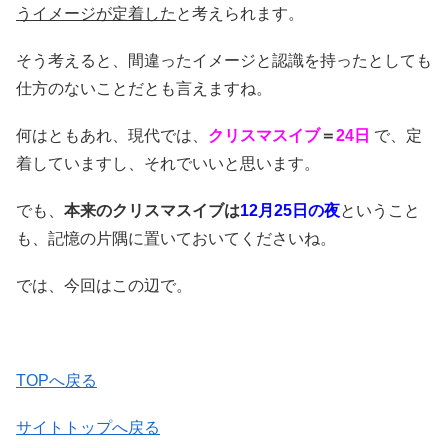
うイメージが定着した
と考えられます。
そう考えると、間違ったイメージと認識を持ったとしても
仕方のないことだとも言えますね。
何はともあれ、現代では、
クリスマスイブ
＝
24日
で、定
着していますし、それでいいと思います。
でも、
本来のクリスマスイブは
12月25日の夜
ということ
も、記憶の片隅に置いておいてくださいね。
では、今回はこの辺で。
TOPへ戻る
サイトトップへ戻る