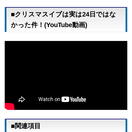
■クリスマスイブは実は24日ではな
かった件！(YouTube動画)
■関連項目