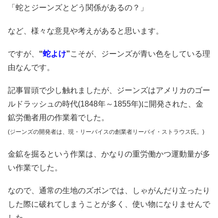
「蛇とジーンズとどう関係があるの？」
など、様々な意見や考えがあると思います。
ですが、
“
蛇よけ
”
こそが、ジーンズが青い色をしている理
由なんです。
記事冒頭で少し触れましたが、ジーンズはアメリカのゴー
ルドラッシュの時代(1848年～1855年)に開発された、金
鉱労働者用の作業着でした。
(ジーンズの開発者は、現・リーバイスの創業者リーバイ・ストラウス氏。)
金鉱を掘るという作業は、かなりの重労働かつ運動量が多
い作業でした。
なので、通常の生地のズボンでは、しゃがんだり立ったり
した際に破れてしまうことが多く、使い物になりませんで
した。