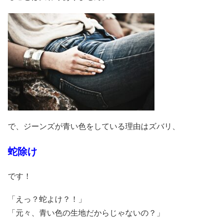
で、ジーンズが青い色をしている理由はズバリ、
蛇除け
です！
「えっ？蛇よけ？！」
「元々、青い色の生地だからじゃないの？」