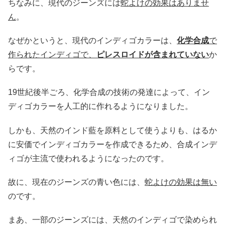
ちなみに、現代のジーンズには
蛇よけの効果はありませ
ん
。
なぜかというと、現代のインディゴカラーは、
化学合成
で
作られたインディゴで、
ピレスロイドが含まれていない
か
らです。
19世紀後半ごろ、化学合成の技術の発達によって、イン
ディゴカラーを人工的に作れるようになりました。
しかも、天然のインド藍を原料として使うよりも、はるか
に安価でインディゴカラーを作成できるため、合成インデ
ィゴが主流で使われるようになったのです。
故に、現在のジーンズの青い色には、
蛇よけの効果は無い
のです。
まあ、一部のジーンズには、天然のインディゴで染められ