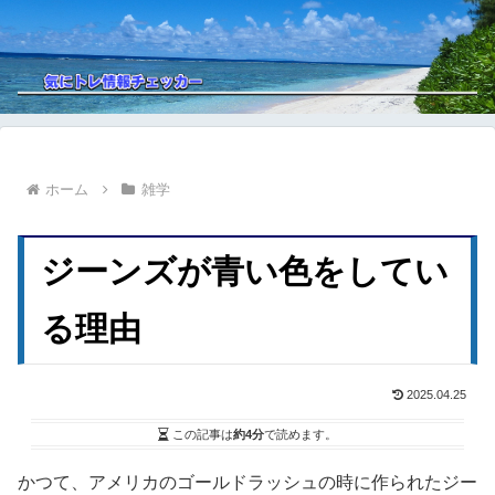
ホーム
雑学
ジーンズが青い色をしてい
る理由
2025.04.25
この記事は
約4分
で読めます。
かつて、アメリカのゴールドラッシュの時に作られたジー