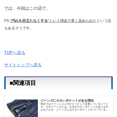
では、今回はこの辺で。
PS:
“
汚れを目立たなくする
”という理由で青く染められた
という説
もあるそうです。
TOPへ戻る
サイトトップへ戻る
■関連項目
ジーンズに小さいポケットがある理由
現在ではファッションのひとつとして定着しているジーン
ズ。そのジーンズには、なぜか小さいポケットがあります
よね？なぜ、ジーンズには小さいポケットがついているの
か？その答えはズバリ、懐中時計を入れていた時代のなご
りです！実は、この小さなポケット...