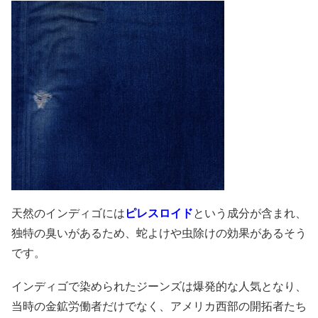
天然のインディゴには
ピレスロイド
という成分が含まれ、
独特の臭いがあるため、蛇よけや虫除けの効果があるそう
です。
インディゴで染められたジーンズは爆発的な人気となり、
当時の金鉱労働者だけでなく、アメリカ西部の開拓者たち