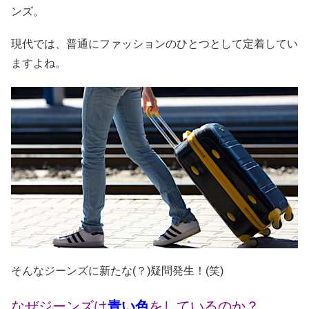
ンズ。
現代では、普通にファッションのひとつとして定着してい
ますよね。
そんなジーンズに新たな(？)疑問発生！(笑)
なぜジーンズは
青い色
をしているのか？